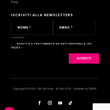
Faq
ISCRIVITI ALLA NEWSLETTERS
CONSENSO
ACCETTO IL TRATTAMENTO DEI DATI PERSONALI D.LGS.
196/03 -
ISCRIVITI
Copyright © 2026 - Not Yet Shop - By Max & Pit - Powered by DWMP