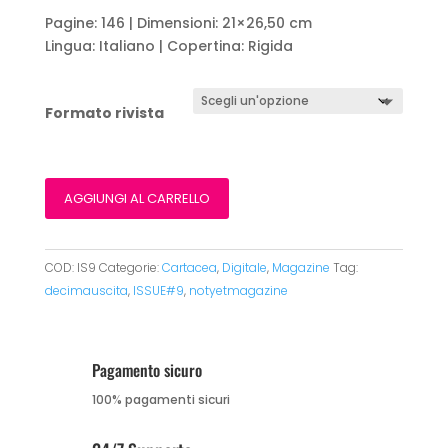
Pagine: 146 | Dimensioni: 21×26,50 cm
Lingua: Italiano | Copertina: Rigida
Formato rivista
AGGIUNGI AL CARRELLO
COD:
IS9
Categorie:
Cartacea
,
Digitale
,
Magazine
Tag:
decimauscita
,
ISSUE#9
,
notyetmagazine
Pagamento sicuro
100% pagamenti sicuri