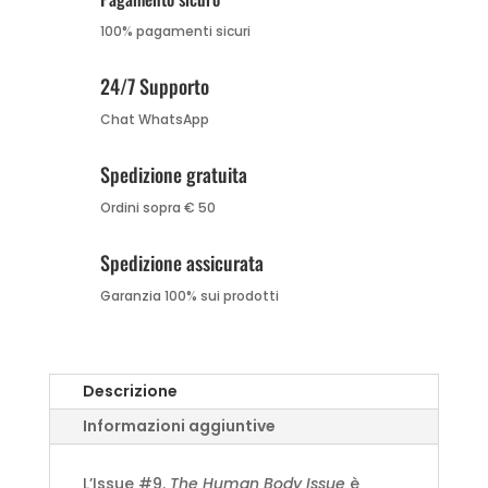
100% pagamenti sicuri
24/7 Supporto
Chat WhatsApp
Spedizione gratuita
Ordini sopra € 50
Spedizione assicurata
Garanzia 100% sui prodotti
Descrizione
Informazioni aggiuntive
L’Issue #9.
The Human Body Issue
è