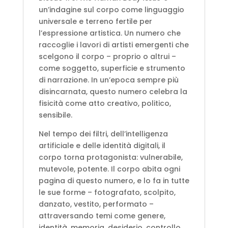
un’indagine sul corpo come linguaggio
universale e terreno fertile per
l’espressione artistica. Un numero che
raccoglie i lavori di artisti emergenti che
scelgono il corpo – proprio o altrui –
come soggetto, superficie e strumento
di narrazione. In un’epoca sempre più
disincarnata, questo numero celebra la
fisicità come atto creativo, politico,
sensibile.
Nel tempo dei filtri, dell’intelligenza
artificiale e delle identità digitali, il
corpo torna protagonista: vulnerabile,
mutevole, potente. Il corpo abita ogni
pagina di questo numero, e lo fa in tutte
le sue forme – fotografato, scolpito,
danzato, vestito, performato –
attraversando temi come genere,
identità, memoria, desiderio, controllo,