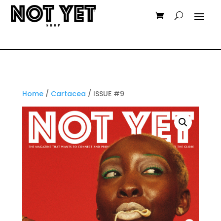
Home
/
Cartacea
/ ISSUE #9